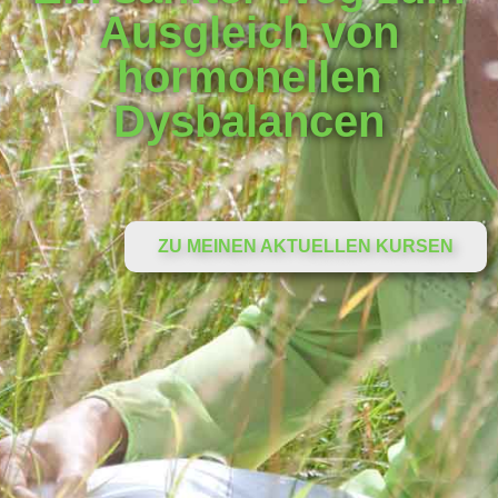
Ausgleich von
hormonellen
Dysbalancen
ZU MEINEN AKTUELLEN KURSEN