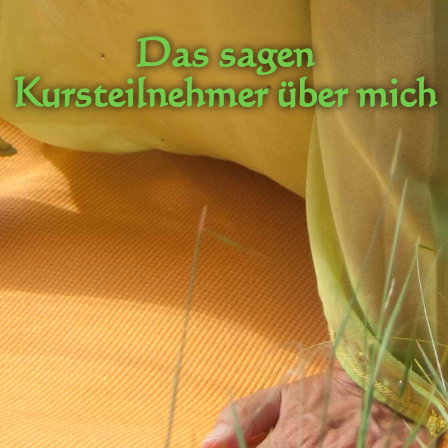
Das sagen
Kursteilnehmer über mich